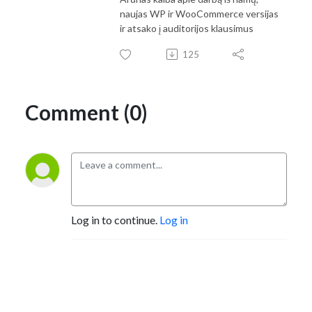
naujas WP ir WooCommerce versijas
ir atsako į auditorijos klausimus
125
Comment (0)
Log in to continue.
Log in